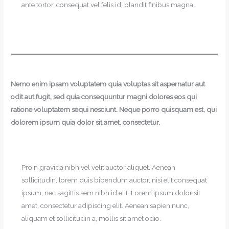
ante tortor, consequat vel felis id, blandit finibus magna.
Nemo enim ipsam voluptatem quia voluptas sit aspernatur aut
odit aut fugit, sed quia consequuntur magni dolores eos qui
ratione voluptatem sequi nesciunt. Neque porro quisquam est, qui
dolorem ipsum quia dolor sit amet, consectetur.
Proin gravida nibh vel velit auctor aliquet. Aenean
sollicitudin, lorem quis bibendum auctor, nisi elit consequat
ipsum, nec sagittis sem nibh id elit. Lorem ipsum dolor sit
amet, consectetur adipiscing elit. Aenean sapien nunc,
aliquam et sollicitudin a, mollis sit amet odio.