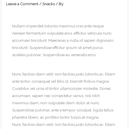
Leave a Comment
/
Snacks
/ By
Nullam imperdiet lobortis maximus cras ante neque.
Aenean fermentum vulputate eros, efficitur vehicula nunc
accumsan tincidunt. Maecenas a nulla id sapien dignissim
tincidunt. Suspendisse efficitur ipsum sit amet purus
sodales pulvinar. Suspendisse eu venenatis eros.
Nunc facilisis diam velit, non facilisis justo lobortis ac. Etiam
ante tortor, consequat vel felis id, blandit finibus magna.
Curabitur vel urna id tortor ullamcorper molestie. Donec
accumsan, sapien nec consectetur varius, nisl nibh
maximus diam, non vulputate diam dolor at nunc.
Suspendisse pulvinar, ante a tempor volutpat, ligula tellus
pharetra libero, ac porttitor tortor turpis at magna.
Nunc facilisis diam velit, non facilisis justo lobortis ac. Etiam