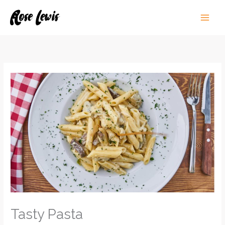
Skip
to
content
Tasty Pasta