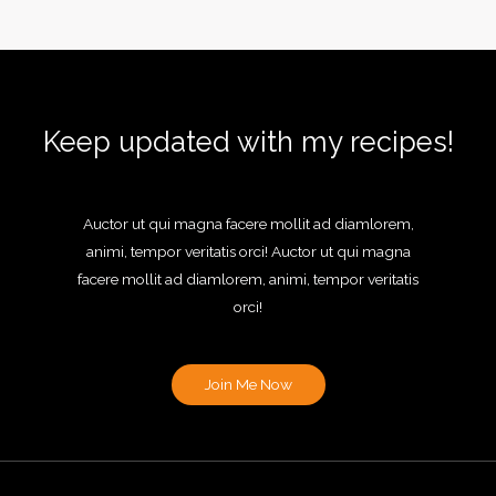
Keep updated with my recipes!
Auctor ut qui magna facere mollit ad diamlorem,
animi, tempor veritatis orci! Auctor ut qui magna
facere mollit ad diamlorem, animi, tempor veritatis
orci!
Join Me Now