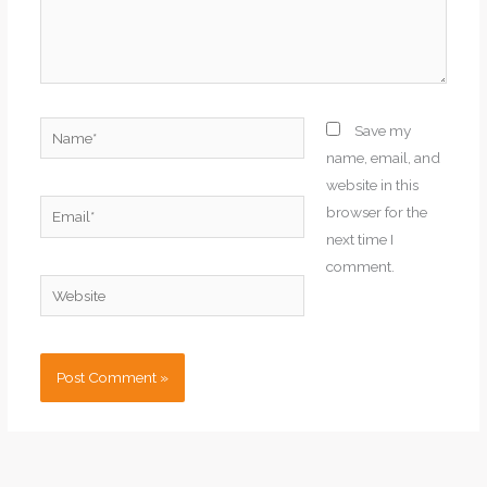
Name*
Save my
name, email, and
website in this
Email*
browser for the
next time I
comment.
Website