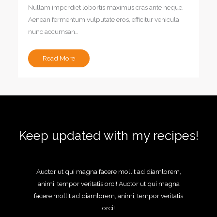
Nullam imperdiet lobortis maximus cras ante neque.
Aenean fermentum vulputate eros, efficitur vehicula
nunc accumsan…
Read More
Keep updated with my recipes!
Auctor ut qui magna facere mollit ad diamlorem,
animi, tempor veritatis orci! Auctor ut qui magna
facere mollit ad diamlorem, animi, tempor veritatis
orci!