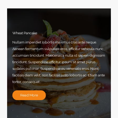
Wheat Pancake
Nullam imperdiet lobortis maximus cras ante neque.
Aenean fermentum vulputate eros, efficitur vehicula nunc
accumsan tincidunt. Maecenas a nulla id sapien dignissim
tincidunt. Suspendisse efficitur ipsum sit amet purus
sodales pulvinar. Suspendisse eu venenatis eros. Nunc
facilisis diam velit, non facilisis justo lobortis ac. Etiam ante
tortor, consequat…
Read More