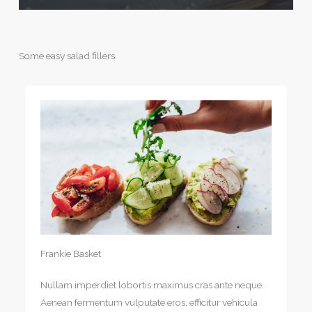
Some easy salad fillers.
Frankie Basket
Nullam imperdiet lobortis maximus cras ante neque.
Aenean fermentum vulputate eros, efficitur vehicula