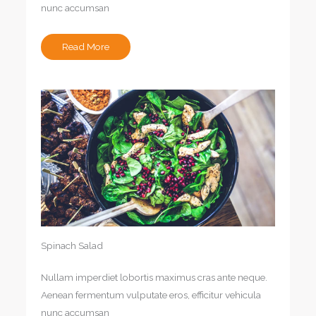
nunc accumsan
Read More
Spinach Salad
Nullam imperdiet lobortis maximus cras ante neque.
Aenean fermentum vulputate eros, efficitur vehicula
nunc accumsan