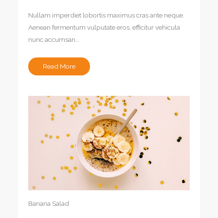
Nullam imperdiet lobortis maximus cras ante neque.
Aenean fermentum vulputate eros, efficitur vehicula
nunc accumsan…
Read More
Banana Salad