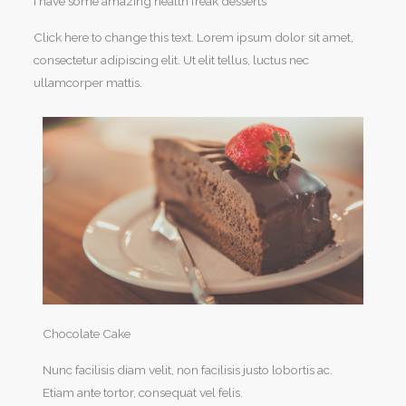
I have some amazing health freak desserts
Click here to change this text. Lorem ipsum dolor sit amet,
consectetur adipiscing elit. Ut elit tellus, luctus nec
ullamcorper mattis.
Chocolate Cake
Nunc facilisis diam velit, non facilisis justo lobortis ac.
Etiam ante tortor, consequat vel felis.