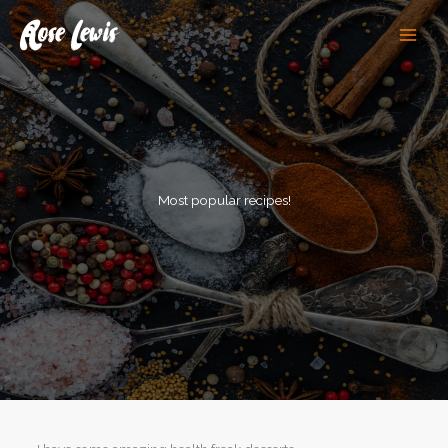
Skip
to
content
Most popular recipes!