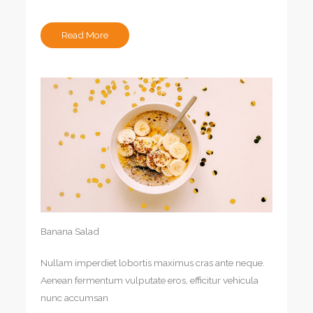
Read More
Banana Salad
Nullam imperdiet lobortis maximus cras ante neque.
Aenean fermentum vulputate eros, efficitur vehicula
nunc accumsan